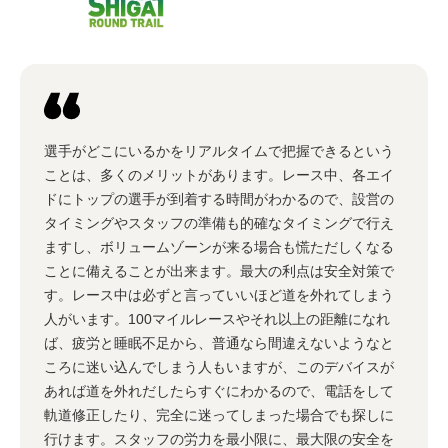
選手がどこにいるかをリアルタイムで把握できるという
ことは、多くのメリットがあります。レース中、各エイ
ドにトップの選手が到着する時間がわかるので、設営の
タイミングやスタッフの準備も的確なタイミングで行え
ますし、ボリュームゾーンが来る場合も慌ただしくなる
ことに備えることが出来ます。最大の利点は安全対策で
す。レース中は必ずと言っていいほど道を外れてしまう
人がいます。100マイルレースやそれ以上の距離になれ
ば、疲労と睡眠不足から、普通なら間違えないようなと
ころに迷い込んでしまう人もいますが、このデバイスが
あれば道を外れだしたらすぐにわかるので、電話をして
軌道修正したり、完全に迷ってしまった場合でも探しに
行けます。スタッフの労力を最小限に、最大限の安全を