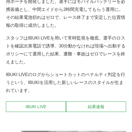
用ポーチを開発しました。選手にはモバイルバッテリーを必
携装備とし、中間エイドから2時間充電してもらう運用に。
その結果電池切れはゼロで、レース終了まで安定した位置情
報の取得に成功しました。
スタッフはIBUKI LIVEを用いて常時監視を徹底。選手のロス
トを確認次第電話で誘導、30分動かなければ現場へ出動する
ポリシーにて運用した結果、遭難・事故はゼロでレースを終
えました。
IBUKI LIVEのログからショートカットのペナルティ判定を行
うという、IBUKIを活用した新しいレースのスタイルが生ま
れています。
IBUKI LIVE
結果速報