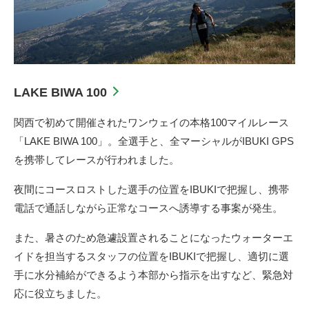
LAKE BIWA 100
関西で初めて開催されたワンウェイの本格100マイルレース
「LAKE BIWA 100」。全選手と、全マーシャルがIBUKI GPS
を携帯してレースが行われました。
夜間にコースロストした選手の位置をIBUKIで把握し、携帯
電話で通話しながら正常なコースへ誘導する事案が発生。
また、暑さのため急遽設置されることになったウォーターエ
イドを担当するスタッフの位置をIBUKIで把握し、適切に選
手に水分補給ができるよう本部から指示を出すなど、緊急対
応に役立ちました。