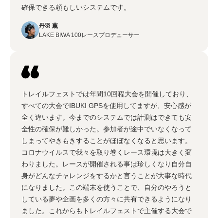
確保できる頼もしいシステムです。
丹羽 薫
LAKE BIWA 100レースプロデューサー
トレイルフェストでは年間10回程大会を開催しており、
すべての大会でIBUKI GPSを使用してますが、安心感が
全く違います。今までのシステムでは計測はできても安
全性の確保が難しかった。参加者が途中でいなくなって
しまってやきもきすることがほぼなくなると思います。
コロナウイルスで我々を取り巻くレース環境は大きく変
わりました。レースが開催される事は珍しくなり自分自
身がどんなチャレンジをするかと言うことが大事な時代
になりました。この端末を使うことで、自分のやろうと
している夢や企画を多くの方々に共有できるようになり
ました。これからもトレイルフェストで主催する大会で