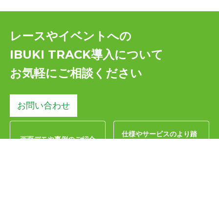
レースやイベントへの
IBUKI TRACK導入について
お気軽にご相談ください
お問い合わせ
仕様やサービスのより踏
画面デモや事例のご紹介
み込んだご説明
計測ディレクターによる
各イベントごとの計測シ
計測コンサルティング
ステムカスタマイズ