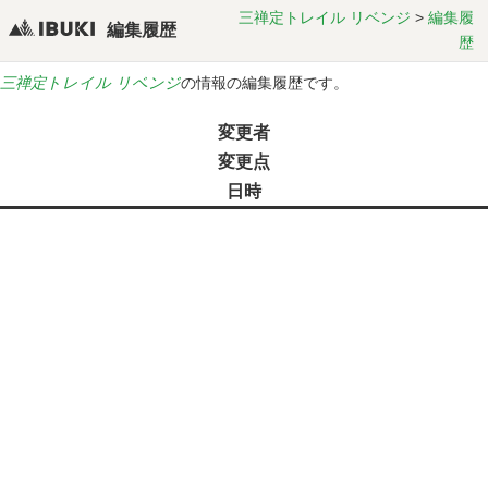
三禅定トレイル リベンジ
>
編集履
編集履歴
歴
三禅定トレイル リベンジ
の情報の編集履歴です。
変更者
変更点
日時