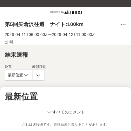
Tracked by
第5回矢倉沢往還 ナイト:100km
メ
ニ
2026-04-11T06:00:00Z
〜
2026-04-12T11:00:00Z
ュ
ー
公開
結果速報
位置
表彰種別
最新位置
最新位置
すべてのコメント
これは速報値です。最終結果と異なることがあります。