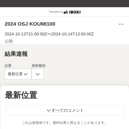
Tracked by
2024 OSJ KOUMI100
メ
ニ
2024-10-12T21:00:00Z
〜
2024-10-14T13:00:00Z
ュ
ー
公開
結果速報
位置
表彰種別
最新位置
最新位置
すべてのコメント
これは速報値です。最終結果と異なることがあります。