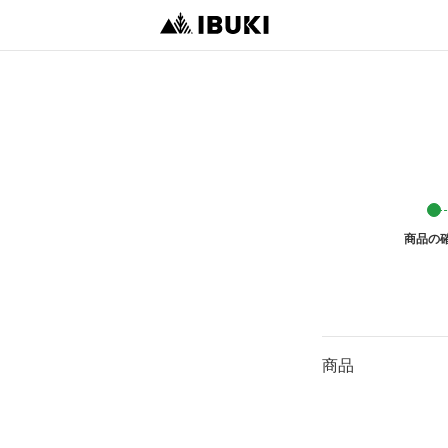
商品の
商品