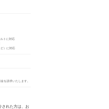
ベルトに対応
応
など）に対応
料金を請求いたします。
紹介された方は、お