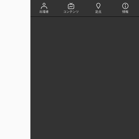
出場者
コンテンツ
定点
情報